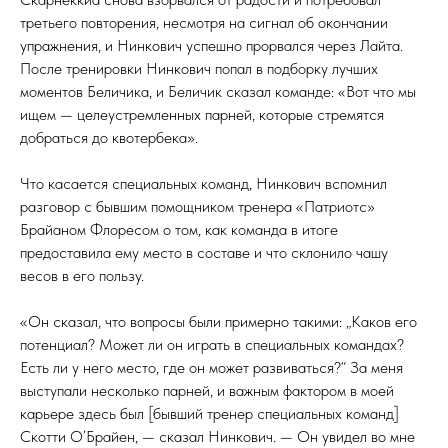
третьего повторения, несмотря на сигнал об окончании
упражнения, и Нинкович успешно прорвался через Лайта.
После тренировки Нинкович попал в подборку лучших
моментов Беличика, и Беличик сказал команде: «Вот что мы
ищем — целеустремленных парней, которые стремятся
добраться до квотербека».
Что касается специальных команд, Нинкович вспомнил
разговор с бывшим помощником тренера «Патриотс»
Брайаном Флоресом о том, как команда в итоге
предоставила ему место в составе и что склонило чашу
весов в его пользу.
«Он сказал, что вопросы были примерно такими: „Каков его
потенциал? Может ли он играть в специальных командах?
Есть ли у него место, где он может развиваться?“ За меня
выступали несколько парней, и важным фактором в моей
карьере здесь был [бывший тренер специальных команд]
Скотти О’Брайен, — сказал Нинкович. — Он увидел во мне