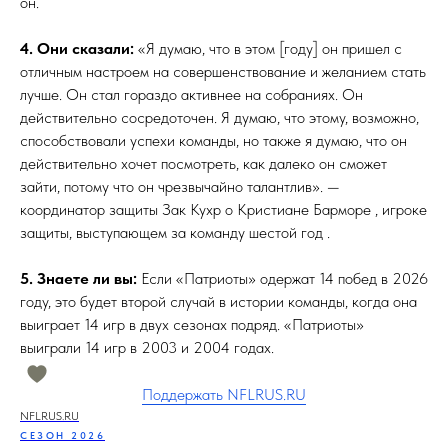
он.
4. Они сказали:
«Я думаю, что в этом [году] он пришел с
отличным настроем на совершенствование и желанием стать
лучше. Он стал гораздо активнее на собраниях. Он
действительно сосредоточен. Я думаю, что этому, возможно,
способствовали успехи команды, но также я думаю, что он
действительно хочет посмотреть, как далеко он сможет
зайти, потому что он чрезвычайно талантлив». —
координатор защиты Зак Кухр о Кристиане Барморе , игроке
защиты, выступающем за команду шестой год .
5. Знаете ли вы:
Если «Патриоты» одержат 14 побед в 2026
году, это будет второй случай в истории команды, когда она
выиграет 14 игр в двух сезонах подряд. «Патриоты»
выиграли 14 игр в 2003 и 2004 годах.
Поддержать NFLRUS.RU
NFLRUS.RU
СЕЗОН 2026