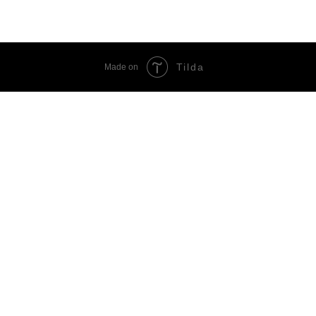
Tilda
Made on