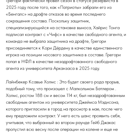
Грегори фактически провел сезон в статусе резервиста в
2025 году после того, как «Патриоты» забрали его из
«Бенгалс» на драфте отказов во время последнего
сокращения состава. Поскольку защитник,
специализирующийся на остановке выноса, Хайрис Тонга
подписал контракт с «Чифс» в качестве свободного агента, и
команда не выбрала защитника на драфте, Грегори
присоединяется к Кори Дёрдену в качестве единственного
игрока на позиции носового защитника в составе. Грегори
попал в НФЛ в качестве незадрафтованного свободного
агента из университета Арканзаса в 2025 году.
Лайнбекер Ксавье Холмс : Это будет своего рода прорыв,
подобный тому, что произошел с Малкольмом Батлером .
Холмс, ростом 188 см и весом 114 кг, был незадрафтованным
свободным агентом из университета Джеймса Мэдисона,
которого пригласили в город на просмотр в мае, после чего
ему предложили контракт. У него есть шанс проявить себя,
учитывая, что выбранный во втором раунде Гейб Джакас
пропустил всю весну после операции на колене и еще не