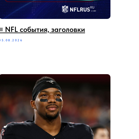
≡‪‪‪ NFL события, заголовки
05.08.2026