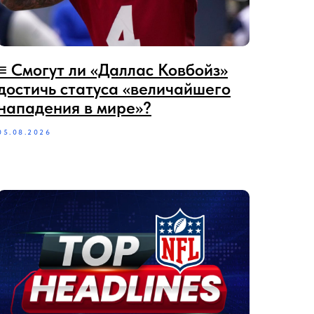
≡‪‪‪ Смогут ли «Даллас Ковбойз»
достичь статуса «величайшего
нападения в мире»?
05.08.2026