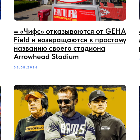
≡‪‪‪ «Чифс» отказываются от GEHA
Field и возвращаются к простому
названию своего стадиона
Arrowhead Stadium
06.08.2026