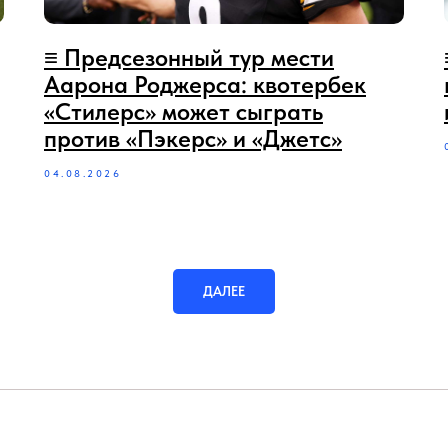
≡‪‪‪ Предсезонный тур мести
Аарона Роджерса: квотербек
«Стилерс» может сыграть
против «Пэкерс» и «Джетс»
04.08.2026
ДАЛЕЕ