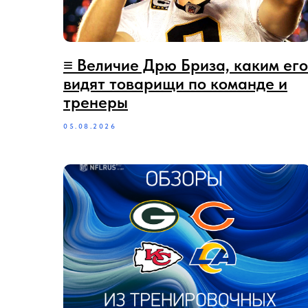
≡ Величие Дрю Бриза, каким его
видят товарищи по команде и
тренеры
05.08.2026