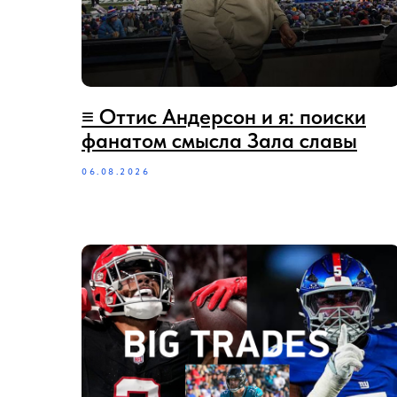
≡ Оттис Андерсон и я: поиски
фанатом смысла Зала славы
06.08.2026