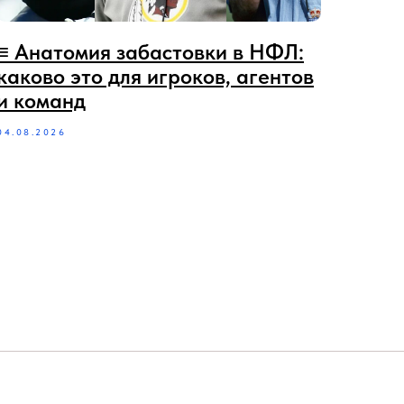
≡ Анатомия забастовки в НФЛ:
каково это для игроков, агентов
и команд
04.08.2026