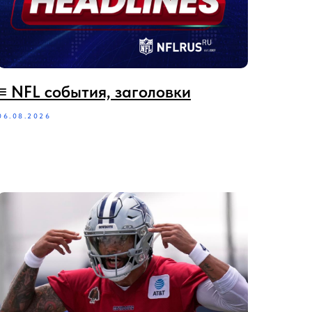
≡‪‪‪ NFL события, заголовки
06.08.2026