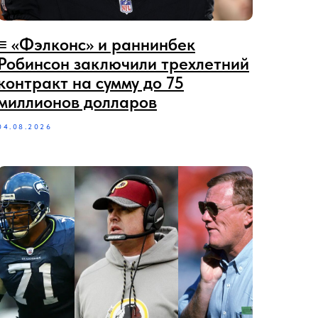
≡‪‪‪ «Фэлконс» и раннинбек
Робинсон заключили трехлетний
контракт на сумму до 75
миллионов долларов
04.08.2026