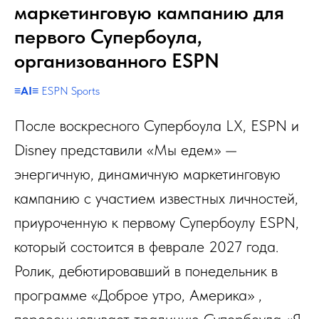
маркетинговую кампанию для
первого Супербоула,
организованного ESPN
≡
‪‪‪‪‪AI
≡ ESPN Sports
После воскресного Супербоула LX, ESPN и
Disney представили «Мы едем» —
энергичную, динамичную маркетинговую
кампанию с участием известных личностей,
приуроченную к первому Супербоулу ESPN,
который состоится в феврале 2027 года.
Ролик, дебютировавший в понедельник в
программе «Доброе утро, Америка» ,
переосмысливает традицию Супербоула «Я