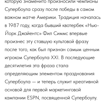
которую знаменито произносили чемпионы
Супербоула сразу после победы в самом
важном матче Америки. Традиция началась
в 1987 году, когда бывший квотербек «Нью-
Йорк Джайентс» Фил Симмс впервые
произнес эту ставшую культовой фразу
после того, как был признан самым ценным
игроком Супербоула XXI. В последующие
десятилетия эта фраза стала
определяющим элементом празднования
Супербоула — и теперь служит креативной
основой для первой маркетинговой
кампании ESPN, посвященной Супербоулу.