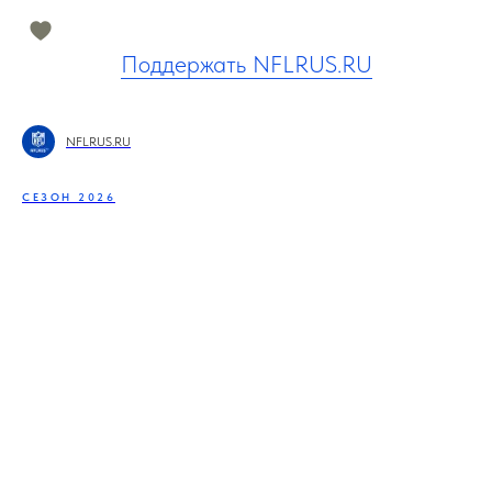
Поддержать NFLRUS.RU
NFLRUS.RU
СЕЗОН 2026