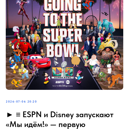
2026-07-06 20:20
► ≡‪‪‪‪‪ ESPN и Disney запускают
«Мы идём!» — первую