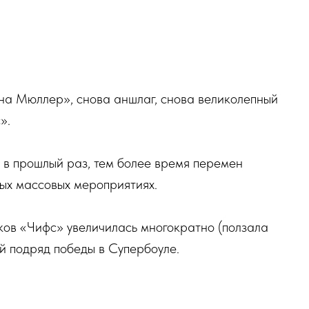
на Мюллер», снова аншлаг, снова великолепный
».
 в прошлый раз, тем более время перемен
ных массовых мероприятиях.
ков «Чифс» увеличилась многократно (ползала
рой подряд победы в Супербоуле.