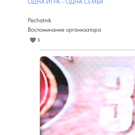
ОДНА ИГРА - ОДНА СЕМЬЯ
Pechatnik
Воспоминание организатора
1