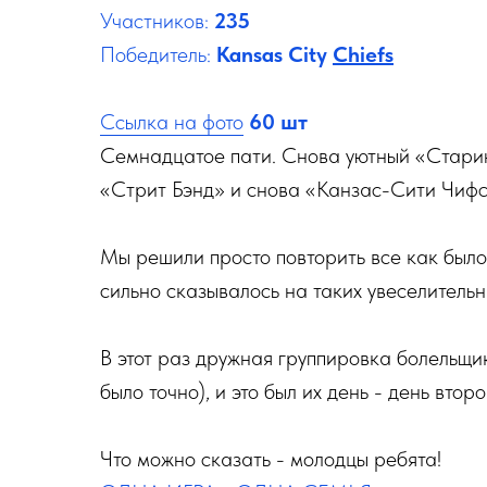
Участников:
235
Победитель:
Kansas City
Chiefs
Ссылка на фото
60 шт
Семнадцатое пати. Снова уютный «Стари
«Стрит Бэнд» и снова «Канзас-Сити Чифс
Мы решили просто повторить все как было
сильно сказывалось на таких увеселитель
В этот раз дружная группировка болельщи
было точно), и это был их день - день вто
Что можно сказать - молодцы ребята!