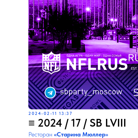
2024-02-11 13:37
≡ 2024 / 17 / SB LVIII
Ресторан
«Старина Мюллер»