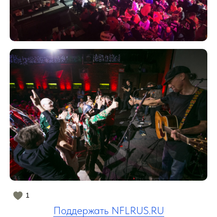
1
Поддержать NFLRUS.RU